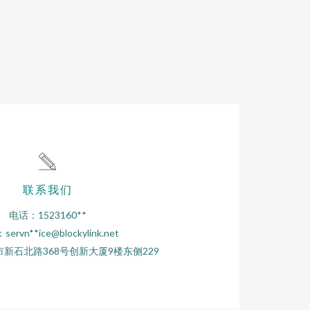
联系我们
电话：1523160**
servn**
ice@blockylink.net
新石北路368号创新大厦9楼东侧229