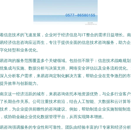
着信息技术的飞速发展，企业对于经济信息与IT整合的需求日益增长。
易经济信息咨询应运而生，专注于提供全面的信息技术咨询服务，助力企
字化转型和业务优化。
易咨询的服务范围覆盖多个关键领域。包括但不限于：信息技术战略规划
统集成与实施、数据分析与决策支持、网络安全评估以及业务流程优化。
深入分析客户需求，来易咨询定制化解决方案，帮助企业在竞争激烈的市
提升效率与创新能力。
南京这一经济活跃的城市，来易咨询依托本地资源优势，与众多行业客户
了长期合作关系。公司注重技术前沿，结合人工智能、大数据和云计算等
技术，为企业提供前瞻性的咨询建议。例如，帮助制造企业实施智能制造
，或协助金融企业优化数据管理平台，从而实现降本增效。
易咨询强调服务的专业性和可靠性。团队由经验丰富的IT专家和经济分